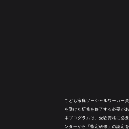
」
こども家庭ソーシャルワーカー
を受けた研修を修了する必要が
本プログラムは、受験資格に必
ンターから「指定研修」の認定