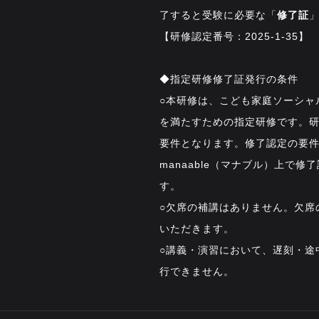
了すると受験に必要な「
修了証
【研修認定番号：2025-1-35】
◆指定研修修了証発行の条件
○本研修は、こども家庭ソーシャ
を満たすための指定研修です。
要件となります。修了認定の要
manaable（マナブル）上で
す。
○欠席の補講はありません。欠席
いただきます。
○講義・演習において、遅刻・途
行できません。