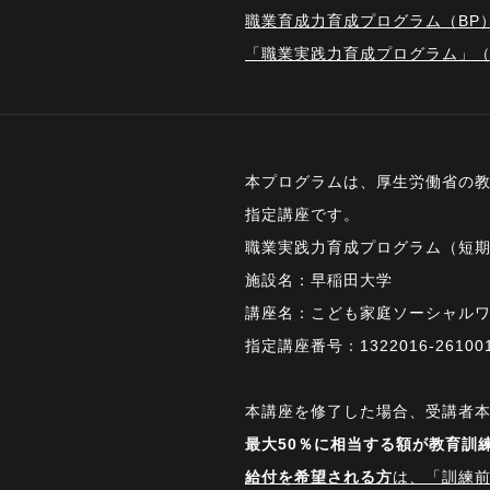
職業育成力育成プログラム（BP
「職業実践力育成プログラム」（
本プログラムは、厚生労働省の
指定講座です。
職業実践力育成プログラム（短
施設名：早稲田大学
講座名：こども家庭ソーシャル
指定講座番号：1322016-261001
本講座を修了した場合、受講者
最大50％に相当する額が教育訓
給付を希望される方
は、「訓練