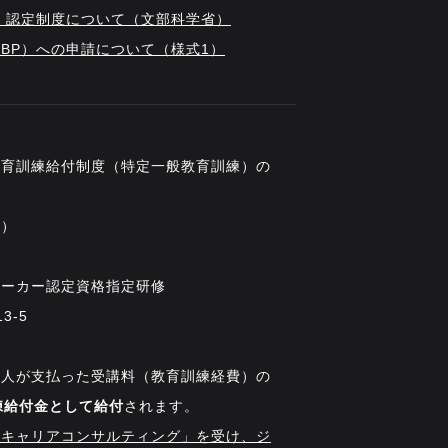
）認定制度について（文部科学省）
BP）への申請について（様式1）
教育訓練給付制度（特定一般教育訓練）の
期）
ワーカー認定資格指定研修
3-5
本人が支払った受講料（教育訓練経費）の
練給付金として給付
されます。
前キャリアコンサルティング」を受け、ジ