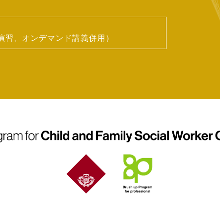
ン演習、オンデマンド講義併用）