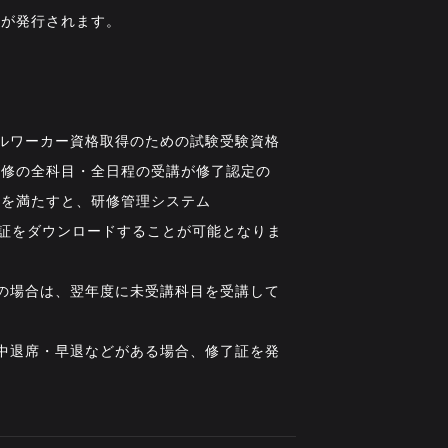
」が発行されます。
ルワーカー資格取得のための試験受験資格
研修の全科目・全日程の受講が修了認定の
件を満たすと、研修管理システム
修了証をダウンロードすることが可能となりま
の場合は、翌年度に未受講科目を受講して
中退席・早退などがある場合、修了証を発