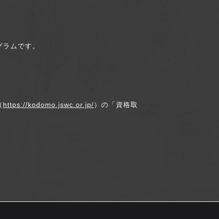
グラムです。
（
https://kodomo.jswc.or.jp/
）の「資格取