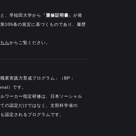
ると、早稲田大学から『
履修証明書
』が発
第105条の規定に基づくものであり、履歴
こちら
からご覧ください。
職業実践力育成プログラム」（BP：
ssional）です。
ャルワーカー指定研修は、日本ソーシャル
しての認定だけではなく、文部科学省の
にも認定されるプログラムです。