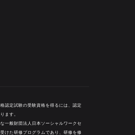
資格認定試験の受験資格を得るには、認定
あります。
要な一般財団法人日本ソーシャルワークセ
を受けた研修プログラムであり、研修を修