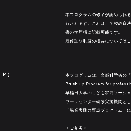
本プログラムの修了が認められ
行されます。これは、学校教育法
書の学歴欄に記載可能です。
履修証明制度の概要については
ＢＰ）
本プログラムは、文部科学省の「
Brush up Program for profe
早稲田大学のこども家庭ソーシ
ワークセンター研修実施機関と
「職業実践力育成プログラム」
＜ご参考＞