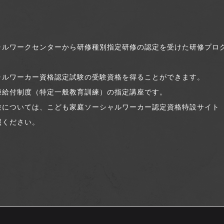
ャルワークセンターから研修種別指定研修の認定を受けた研修プロ
ャルワーカー資格認定試験の受験資格を得ることができます。
練給付制度（特定一般教育訓練）の指定講座です。
験については、こども家庭ソーシャルワーカー認定資格特設サイト
照ください。