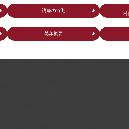
講座の特徴
科
募集概要