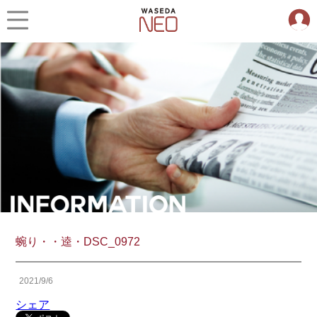
蜿り・・逵・DSC_0972
2021/9/6
シェア