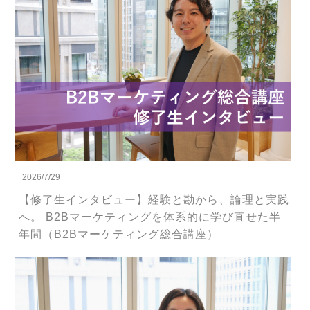
2026/7/29
【修了生インタビュー】経験と勘から、論理と実践
へ。 B2Bマーケティングを体系的に学び直せた半
年間（B2Bマーケティング総合講座）