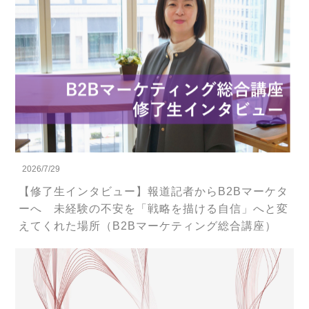
2026/7/29
【修了生インタビュー】報道記者からB2Bマーケタ
ーへ 未経験の不安を「戦略を描ける自信」へと変
えてくれた場所（B2Bマーケティング総合講座）