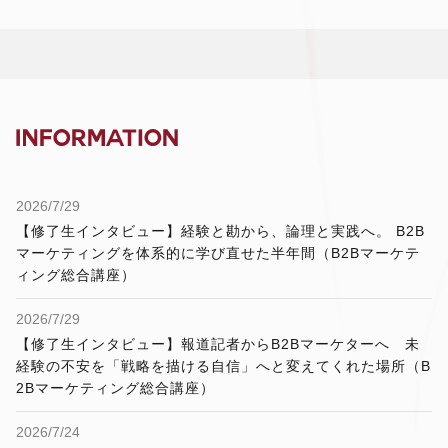
2026/7/29
【修了生インタビュー】経験と勘から、論理と実践へ。 B2B
マーケティングを体系的に学び直せた半年間（B2Bマーケテ
ィング総合講座）
2026/7/29
【修了生インタビュー】報道記者からB2Bマーケターへ 未
経験の不安を「戦略を描ける自信」へと変えてくれた場所（B
2Bマーケティング総合講座）
2026/7/24