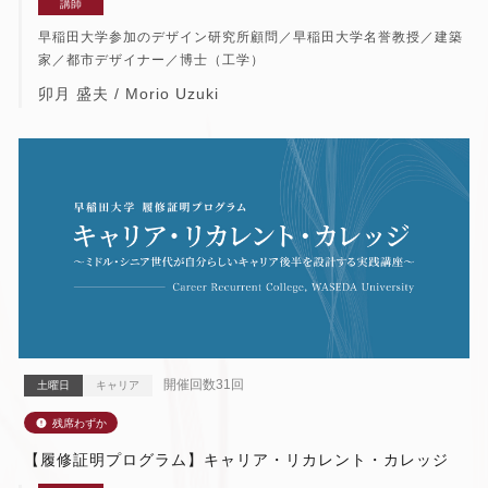
講師
早稲田大学参加のデザイン研究所顧問／早稲田大学名誉教授／建築
家／都市デザイナー／博士（工学）
卯月 盛夫 / Morio Uzuki
開催回数31回
土曜日
キャリア
【履修証明プログラム】キャリア・リカレント・カレッジ