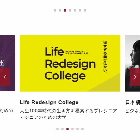
Life Redesign College
日本
ための
人生100年時代の生き方を模索するプレシニア
ビジネ
～シニアのための大学