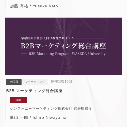
加藤 有祐 / Yusuke Kato
開催回数10回
水曜日
マーケティング
B2B マーケティング総合講座
講師
シンフォニーマーケティング株式会社 代表取締役
庭山 一郎 / Ichiro Niwayama