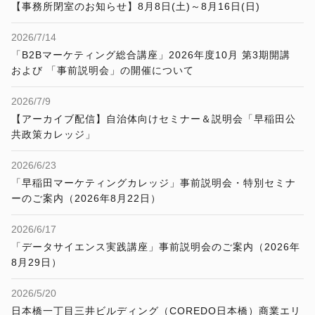
【事務所閉室のお知らせ】8月8日(土)～8月16日(日)
2026/7/14
「B2Bマーケティング総合講座」2026年度10月 第3期開講
および 「事前説明会」の開催について
2026/7/9
【アーカイブ配信】自治体向けセミナー＆説明会「早稲田公
共政策カレッジ」
2026/6/23
「早稲田マーケティングカレッジ」事前説明会・特別セミナ
ーのご案内（2026年8月22日）
2026/6/17
「データサイエンス実践講座」事前説明会のご案内（2026年
8月29日）
2026/5/20
日本橋一丁目三井ビルディング（COREDO日本橋）商業エリ