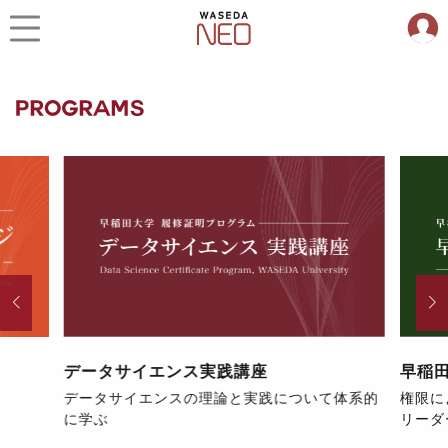
エンス実践講座
早稲田リーダーシップカレ
ンスの理論と実践について体系的
権限によらないリーダーシッ
リーダーシップ開発を学ぶ