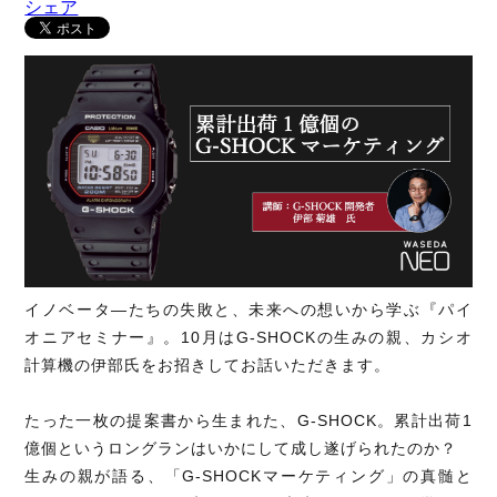
シェア
イノベータ―たちの失敗と、未来への想いから学ぶ『パイ
オニアセミナー』。10月はG-SHOCKの生みの親、カシオ
計算機の伊部氏をお招きしてお話いただきます。
たった一枚の提案書から生まれた、G-SHOCK。累計出荷1
億個というロングランはいかにして成し遂げられたのか？
生みの親が語る、「G-SHOCKマーケティング」の真髄と