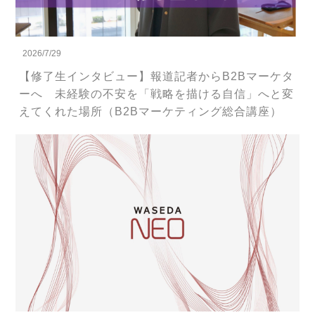
2026/7/29
【修了生インタビュー】報道記者からB2Bマーケタ
ーへ 未経験の不安を「戦略を描ける自信」へと変
えてくれた場所（B2Bマーケティング総合講座）