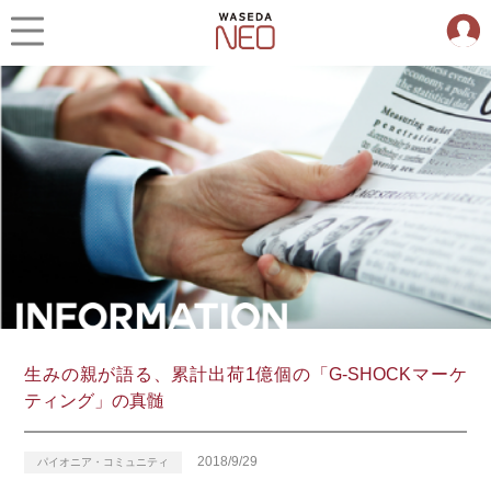
生みの親が語る、累計出荷1億個の「G-SHOCKマーケ
ティング」の真髄
2018/9/29
パイオニア・コミュニティ