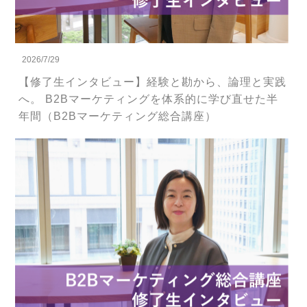
2026/7/29
【修了生インタビュー】経験と勘から、論理と実践
へ。 B2Bマーケティングを体系的に学び直せた半
年間（B2Bマーケティング総合講座）