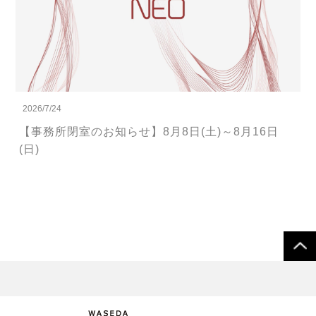
2026/7/24
【事務所閉室のお知らせ】8月8日(土)～8月16日
(日)