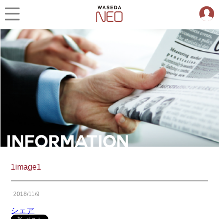
1image1
2018/11/9
シェア