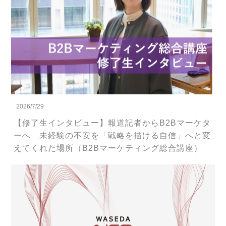
2026/7/29
【修了生インタビュー】報道記者からB2Bマーケタ
ーへ 未経験の不安を「戦略を描ける自信」へと変
えてくれた場所（B2Bマーケティング総合講座）