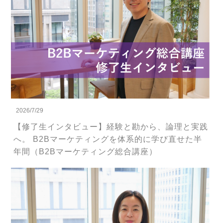
2026/7/29
【修了生インタビュー】経験と勘から、論理と実践
へ。 B2Bマーケティングを体系的に学び直せた半
年間（B2Bマーケティング総合講座）