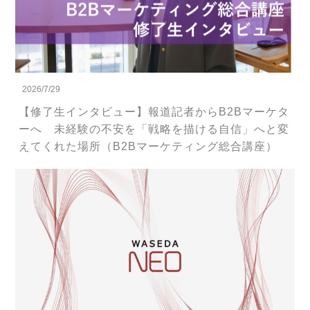
2026/7/29
【修了生インタビュー】報道記者からB2Bマーケタ
ーへ 未経験の不安を「戦略を描ける自信」へと変
えてくれた場所（B2Bマーケティング総合講座）