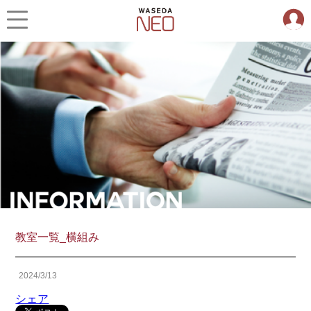
教室一覧_横組み
2024/3/13
シェア