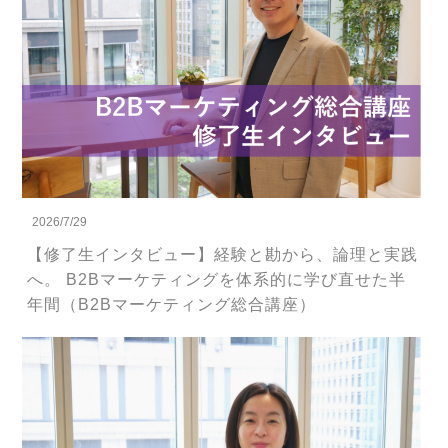
2026/7/29
【修了生インタビュー】経験と勘から、論理と実践
へ。 B2Bマーケティングを体系的に学び直せた半
年間（B2Bマーケティング総合講座）