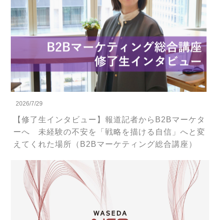
2026/7/29
【修了生インタビュー】報道記者からB2Bマーケタ
ーへ 未経験の不安を「戦略を描ける自信」へと変
えてくれた場所（B2Bマーケティング総合講座）