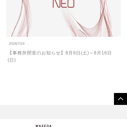
2026/7/24
【事務所閉室のお知らせ】8月8日(土)～8月16日
(日)