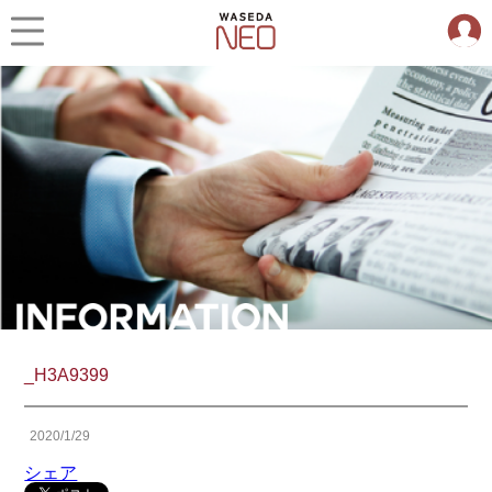
_H3A9399
2020/1/29
シェア