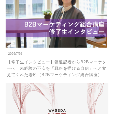
2026/7/29
【修了生インタビュー】報道記者からB2Bマーケタ
ーへ 未経験の不安を「戦略を描ける自信」へと変
えてくれた場所（B2Bマーケティング総合講座）