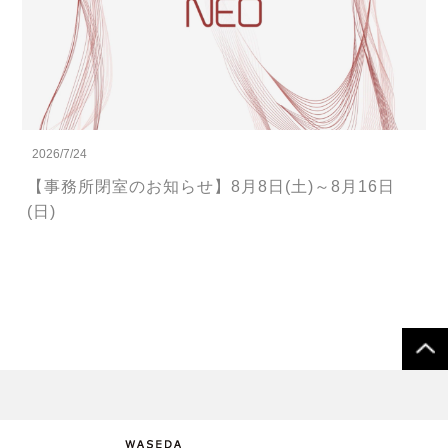
2026/7/24
【事務所閉室のお知らせ】8月8日(土)～8月16日
(日)