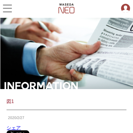
図1
2020/2/27
シェア