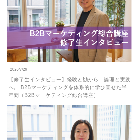
2026/7/29
【修了生インタビュー】経験と勘から、論理と実践
へ。 B2Bマーケティングを体系的に学び直せた半
年間（B2Bマーケティング総合講座）