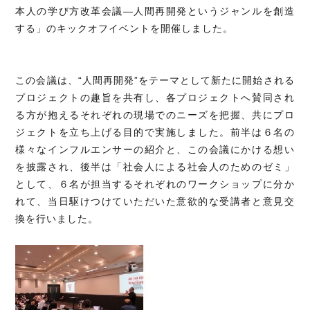
本人の学び方改革会議―人間再開発というジャンルを創造
する」のキックオフイベントを開催しました。
この会議は、“人間再開発”をテーマとして新たに開始される
プロジェクトの趣旨を共有し、各プロジェクトへ賛同され
る方が抱えるそれぞれの現場でのニーズを把握、共にプロ
ジェクトを立ち上げる目的で実施しました。前半は６名の
様々なインフルエンサーの紹介と、この会議にかける想い
を披露され、後半は「社会人による社会人のためのゼミ」
として、６名が担当するそれぞれのワークショップに分か
れて、当日駆けつけていただいた意欲的な受講者と意見交
換を行いました。