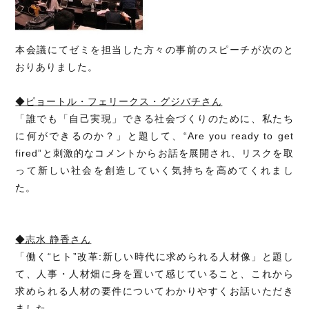
本会議にてゼミを担当した方々の事前のスピーチが次のと
おりありました。
◆ピョートル・フェリークス・グジバチさん
「誰でも「自己実現」できる社会づくりのために、私たち
に何ができるのか？」と題して、“Are you ready to get
fired”と刺激的なコメントからお話を展開され、リスクを取
って新しい社会を創造していく気持ちを高めてくれまし
た。
◆志水 静香さん
「働く“ヒト”改革:新しい時代に求められる人材像」と題し
て、人事・人材畑に身を置いて感じていること、これから
求められる人材の要件についてわかりやすくお話いただき
ました。