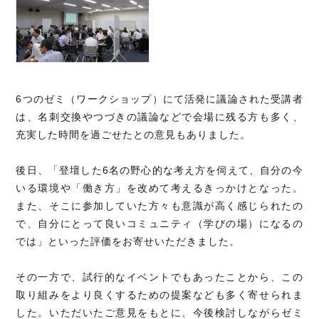
6つのゼミ（ワークショップ）にて活発に議論された受講者
は、名刺交換やつづきの議論などで会場に残る方も多く、
充実した時間を過ごせたとの意見もありました。
後日、「登壇した6名の野心的な考え方を伺えて、自分の今
いる環境や「働き方」を改めて考えるきっかけとなった。
また、そこに参加していた方々も意識が高く感じられたの
で、自分にとって良いコミュニティ（学びの場）になるの
では」といった評価をお寄せいただきました。
その一方で、試行的なイベントでもあったことから、この
取り組みをより良くするための提案なども多く寄せられま
した。いただいたご意見をもとに、今後検討しながらゼミ