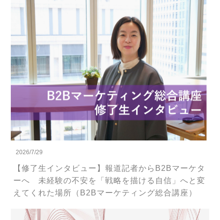
2026/7/29
【修了生インタビュー】報道記者からB2Bマーケタ
ーへ 未経験の不安を「戦略を描ける自信」へと変
えてくれた場所（B2Bマーケティング総合講座）