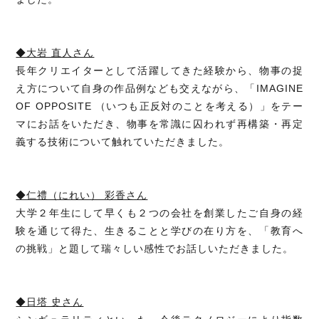
◆大岩 直人さん
長年クリエイターとして活躍してきた経験から、物事の捉
え方について自身の作品例なども交えながら、「IMAGINE
OF OPPOSITE （いつも正反対のことを考える）」をテー
マにお話をいただき、物事を常識に囚われず再構築・再定
義する技術について触れていただきました。
◆仁禮（にれい） 彩香さん
大学２年生にして早くも２つの会社を創業したご自身の経
験を通じて得た、生きることと学びの在り方を、「教育へ
の挑戦」と題して瑞々しい感性でお話しいただきました。
◆日塔 史さん