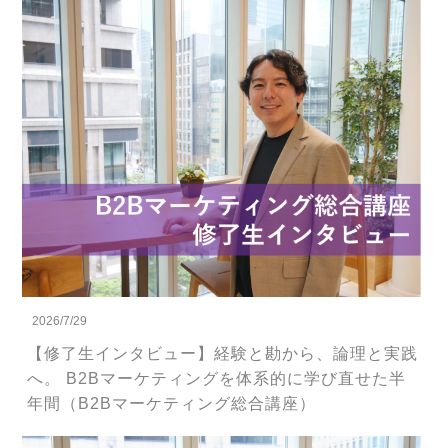
2026/7/29
【修了生インタビュー】経験と勘から、論理と実践
へ。 B2Bマーケティングを体系的に学び直せた半
年間（B2Bマーケティング総合講座）