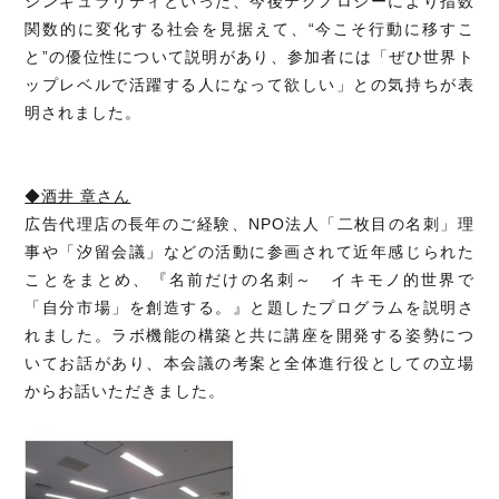
シンギュラリティといった、今後テクノロジーにより指数
関数的に変化する社会を見据えて、“今こそ行動に移すこ
と”の優位性について説明があり、参加者には「ぜひ世界ト
ップレベルで活躍する人になって欲しい」との気持ちが表
明されました。
◆酒井 章さん
広告代理店の長年のご経験、NPO法人「二枚目の名刺」理
事や「汐留会議」などの活動に参画されて近年感じられた
ことをまとめ、『名前だけの名刺～ イキモノ的世界で
「自分市場」を創造する。』と題したプログラムを説明さ
れました。ラボ機能の構築と共に講座を開発する姿勢につ
いてお話があり、本会議の考案と全体進行役としての立場
からお話いただきました。