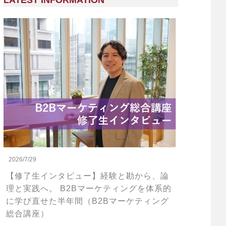
LATEST INFORMATION
2026/7/29
【修了生インタビュー】経験と勘から、論
理と実践へ。 B2Bマーケティングを体系的
に学び直せた半年間（B2Bマーケティング
総合講座）