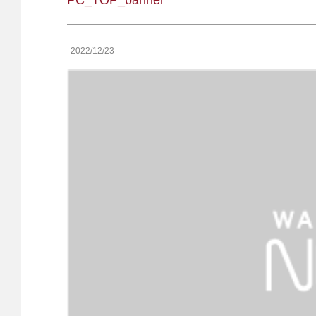
PC_TOP_banner
2022/12/23