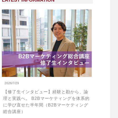
LATEST INFORMATION
2026/7/29
【修了生インタビュー】経験と勘から、論
理と実践へ。 B2Bマーケティングを体系的
に学び直せた半年間（B2Bマーケティング
総合講座）