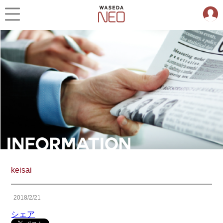
keisai
2018/2/21
シェア