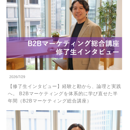
2026/7/29
【修了生インタビュー】経験と勘から、論理と実践
へ。 B2Bマーケティングを体系的に学び直せた半
年間（B2Bマーケティング総合講座）