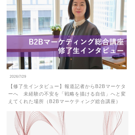
2026/7/29
【修了生インタビュー】報道記者からB2Bマーケタ
ーへ 未経験の不安を「戦略を描ける自信」へと変
えてくれた場所（B2Bマーケティング総合講座）