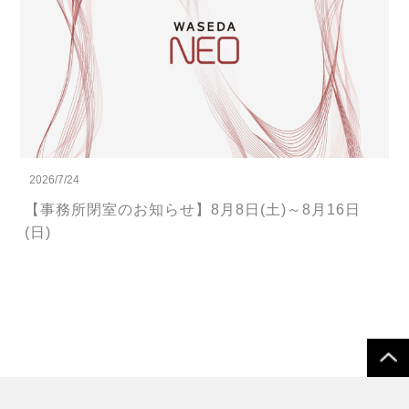
2026/7/24
【事務所閉室のお知らせ】8月8日(土)～8月16日
(日)