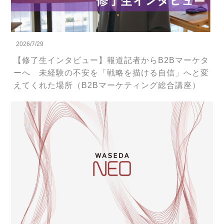
2026/7/29
【修了生インタビュー】報道記者からB2Bマーケタ
ーへ 未経験の不安を「戦略を描ける自信」へと変
えてくれた場所（B2Bマーケティング総合講座）