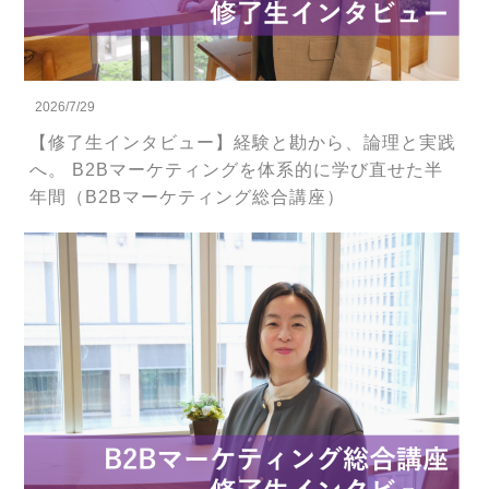
2026/7/29
【修了生インタビュー】経験と勘から、論理と実践
へ。 B2Bマーケティングを体系的に学び直せた半
年間（B2Bマーケティング総合講座）