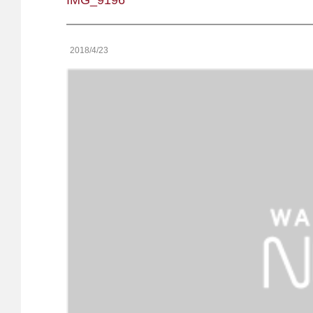
IMG_9196
2018/4/23