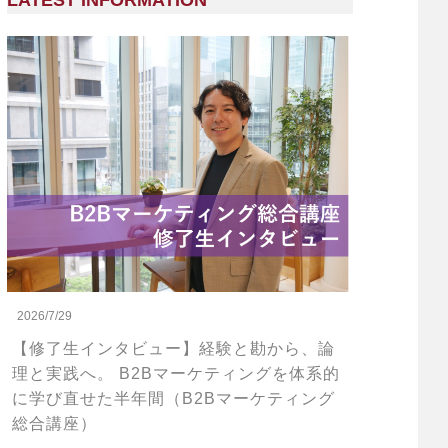
LATEST INFORMATION
2026/7/29
【修了生インタビュー】経験と勘から、論
理と実践へ。 B2Bマーケティングを体系的
に学び直せた半年間（B2Bマーケティング
総合講座）