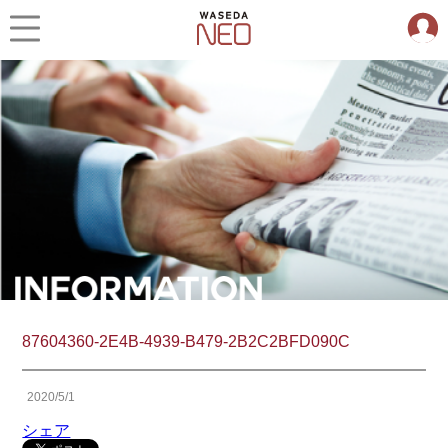
87604360-2E4B-4939-B479-2B2C2BFD090C
2020/5/1
シェア