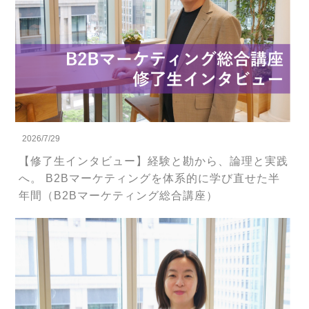
2026/7/29
【修了生インタビュー】経験と勘から、論理と実践
へ。 B2Bマーケティングを体系的に学び直せた半
年間（B2Bマーケティング総合講座）