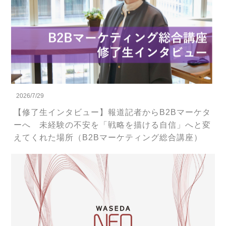
2026/7/29
【修了生インタビュー】報道記者からB2Bマーケタ
ーへ 未経験の不安を「戦略を描ける自信」へと変
えてくれた場所（B2Bマーケティング総合講座）