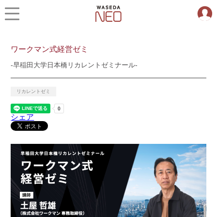
ワークマン式経営ゼミ
-早稲田大学日本橋リカレントゼミナール-
リカレントゼミ
シェア