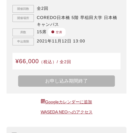
全2回
開催回数
COREDO日本橋 5階 早稲田大学 日本橋
開催場所
キャンパス
15席
席数
空席
2021年11月12日 13:00
申込期限
¥66,000
（税込）/ 全2回
お申し込み期間終了
Googleカレンダーに追加
WASEDA NEOへのアクセス