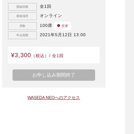
全1回
開催回数
オンライン
開催場所
100席
席数
空席
2021年5月12日 13:00
申込期限
¥3,300
（税込）/ 全1回
お申し込み期間終了
WASEDA NEOへのアクセス