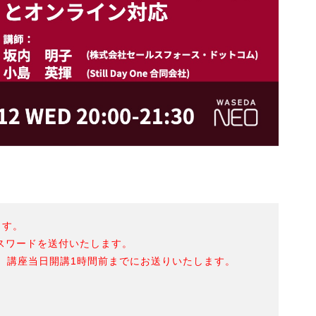
ます。
スワードを送付いたします。
、講座当日開講1時間前までにお送りいたします。