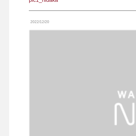
pic1_hidaka
2022/12/20