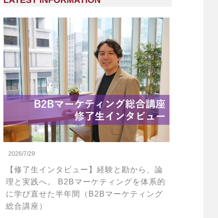
LATEST INFORMATION
2026/7/29
【修了生インタビュー】経験と勘から、論
理と実践へ。 B2Bマーケティングを体系的
に学び直せた半年間（B2Bマーケティング
総合講座）