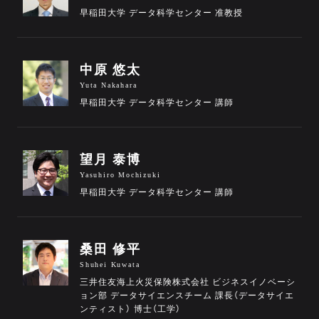
早稲田大学 データ科学センター 准教授
中原 悠太
Yuta Nakahara
早稲田大学 データ科学センター 講師
望月 泰博
Yasuhiro Mochizuki
早稲田大学 データ科学センター 講師
桑田 修平
Shuhei Kuwata
三井住友海上火災保険株式会社 ビジネスイノベーシ
ョン部 データサイエンスチーム 課長（データサイエ
ンティスト） 博士（工学）