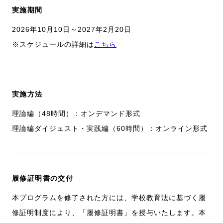
実施期間
2026年10月10日～2027年2月20日
※スケジュールの詳細は
こちら
実施方法
理論編（48時間）：オンデマンド形式
理論編ダイジェスト・実践編（60時間）：オンライン形式
履修証明書の交付
本プログラムを修了された方には、学校教育法に基づく履
修証明制度により、「履修証明書」を授与いたします。本