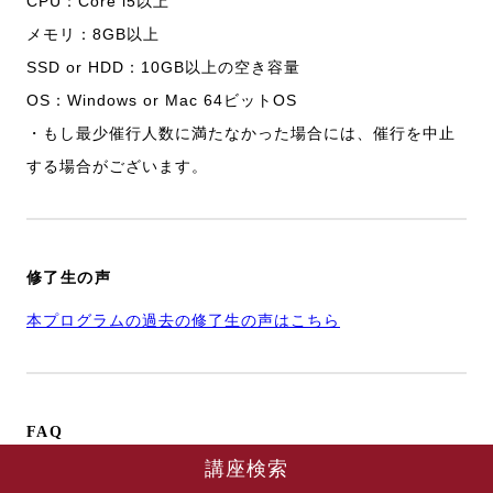
CPU：Core i5以上
メモリ：8GB以上
SSD or HDD：10GB以上の空き容量
OS：Windows or Mac 64ビットOS
・もし最少催行人数に満たなかった場合には、催行を中止
する場合がございます。
修了生の声
本プログラムの過去の修了生の声はこちら
FAQ
講座検索
よくあるご質問は
こちら