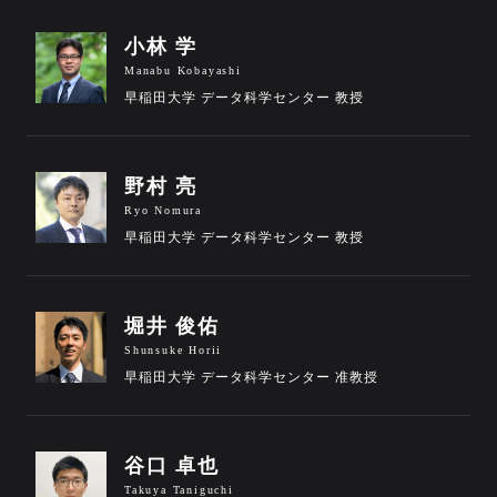
小林 学
Manabu Kobayashi
早稲田大学 データ科学センター 教授
野村 亮
Ryo Nomura
早稲田大学 データ科学センター 教授
堀井 俊佑
Shunsuke Horii
早稲田大学 データ科学センター 准教授
谷口 卓也
Takuya Taniguchi