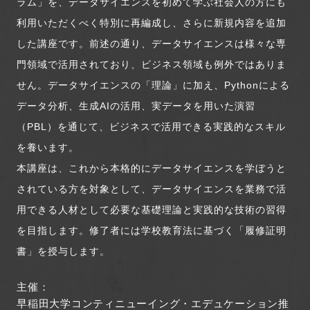
ラム」を、データサイエンスを初めて学ぶ社会人の方にも
利用いただくべく特別に再編成し、さらに新規内容を追加
した講座です。前述の通り、データサイエンスは様々な専
門領域で活用されており、ビジネス領域も例外ではありま
せん。データサイエンスの「理論」に加え、Pythonによる
データ分析、生成AIの活用、実データを用いた演習
（PBL）を通じて、ビジネスで活用できる実践的なスキル
を養います。
本講座は、これから本格的にデータサイエンスを学ぼうと
されている方を対象として、データサイエンスを業務で活
用できる人材として必要な基礎理論と実践的な技術の習得
を目指します。修了者には学校教育法に基づく「履修証明
書」を授与します。
主催：
早稲田大学コンティニューイング・エデュケーション推