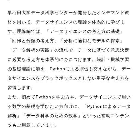
早稲田大学データ科学センターが開発したオンデマンド教
材を用いて、データサイエンスの理論を体系的に学びま
す。理論編では、「データサイエンスの考え方の基礎」
「回帰と分類の考え方」「分析に適切なモデルの探索」
「データ解析の実践」の流れで、データに基づく意思決定
に必要な考え方を体系的に身につけます。統計・機械学習
の基礎理論に加え、Pythonによる演習も交えながら、デー
タサイエンスをブラックボックスとしない重要な考え方を
習得します。
また、初めてPythonを学ぶ方や、データサイエンスで用い
る数学の基礎を学びたい方向けに、「Pythonによるデータ
解析」「データ科学のための数学」といった補助コンテン
ツもご用意しています。