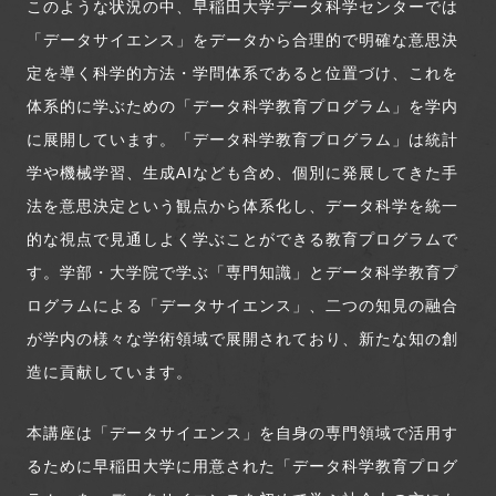
このような状況の中、早稲田大学データ科学センターでは
「データサイエンス」をデータから合理的で明確な意思決
定を導く科学的方法・学問体系であると位置づけ、これを
体系的に学ぶための「データ科学教育プログラム」を学内
に展開しています。「データ科学教育プログラム」は統計
学や機械学習、生成AIなども含め、個別に発展してきた手
法を意思決定という観点から体系化し、データ科学を統一
的な視点で見通しよく学ぶことができる教育プログラムで
す。学部・大学院で学ぶ「専門知識」とデータ科学教育プ
ログラムによる「データサイエンス」、二つの知見の融合
が学内の様々な学術領域で展開されており、新たな知の創
造に貢献しています。
本講座は「データサイエンス」を自身の専門領域で活用す
るために早稲田大学に用意された「データ科学教育プログ