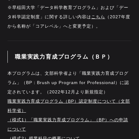
※早稲田大学「データ科学教育プログラム」および「デー
タ科学認定制度」に関する詳しい内容は
こちら
（2027年度
から名称が「コアレベル」へと変更予定）。
職業実践力育成プログラム（ＢＰ）
本プログラムは、文部科学省より「職業実践力育成プログ
ラム」（BP：Brush up Program for Professional）に認
定されています。（2022年12月より新規指定）
職業実践力育成プログラム（BP）認定制度について（文部
科学省）
（様式1）「職業実践力育成プログラム」（BP）への申請
について
（様式2）授業科目の概要について