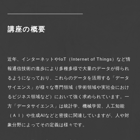
講座の概要
近年、インターネットやIoT（Internet of Things）など情
報通信技術の進歩により多種多様で大量のデータが得られ
るようになっており、これらのデータを活用する「データ
サイエンス」が様々な専門領域（学術領域や実社会におけ
るビジネス領域など）において強く求められています。一
方「データサイエンス」は統計学、機械学習、人工知能
（ＡＩ）や生成AIなどと密接に関連していますが、人や対
象分野によってその定義は様々です。