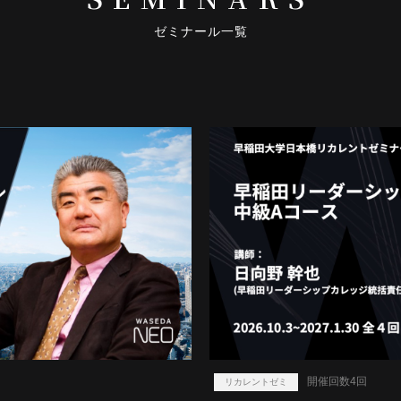
ゼミナール一覧
開催回数4回
リカレントゼミ