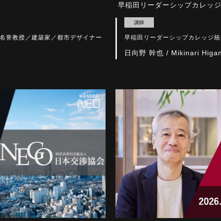
早稲田リーダーシップカレッジ
講師
名誉教授／建築家／都市デザイナー
早稲田リーダーシップカレッジ統
日向野 幹也 / Mikinari Higa