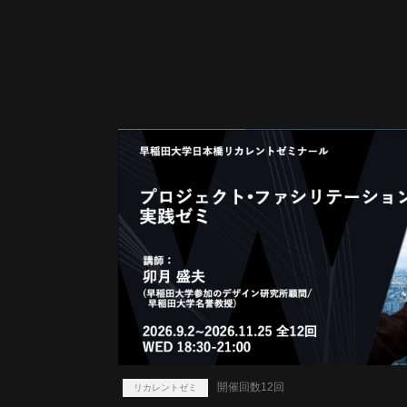
開催回数12回
リカレントゼミ