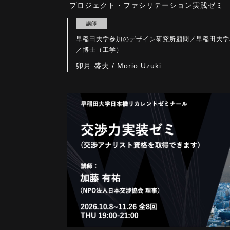
プロジェクト・ファシリテーション実践ゼミ
講師
早稲田大学参加のデザイン研究所顧問／早稲田大学
／博士（工学）
卯月 盛夫 / Morio Uzuki