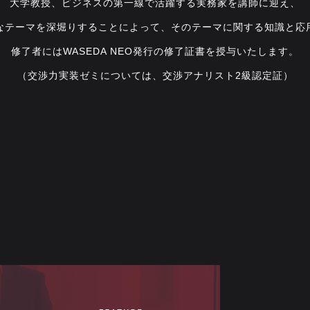
大学教授、ビジネスの第一線で活躍する実務家を講師に迎え、
なテーマを深堀りすることによって、そのテーマに関する知識と応
修了者にはWASEDA NEO発行の修了証書を授与いたします。
（交渉力実装ゼミについては、交渉アナリスト2級認定証）