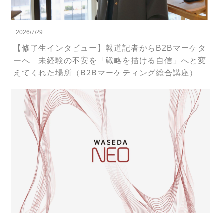
2026/7/29
【修了生インタビュー】報道記者からB2Bマーケタ
ーへ 未経験の不安を「戦略を描ける自信」へと変
えてくれた場所（B2Bマーケティング総合講座）