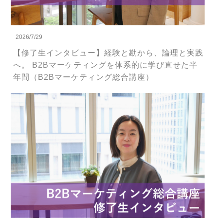
2026/7/29
【修了生インタビュー】経験と勘から、論理と実践
へ。 B2Bマーケティングを体系的に学び直せた半
年間（B2Bマーケティング総合講座）