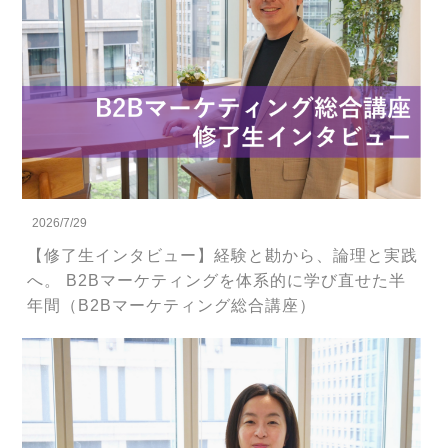
2026/7/29
【修了生インタビュー】経験と勘から、論理と実践
へ。 B2Bマーケティングを体系的に学び直せた半
年間（B2Bマーケティング総合講座）