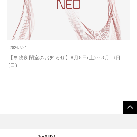
2026/7/24
【事務所閉室のお知らせ】8月8日(土)～8月16日
(日)