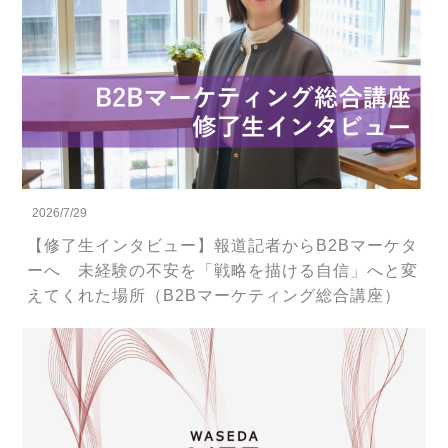
2026/7/29
【修了生インタビュー】報道記者からB2Bマーケタ
ーへ 未経験の不安を「戦略を描ける自信」へと変
えてくれた場所（B2Bマーケティング総合講座）