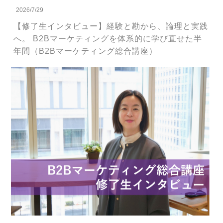
2026/7/29
【修了生インタビュー】経験と勘から、論理と実践
へ。 B2Bマーケティングを体系的に学び直せた半
年間（B2Bマーケティング総合講座）