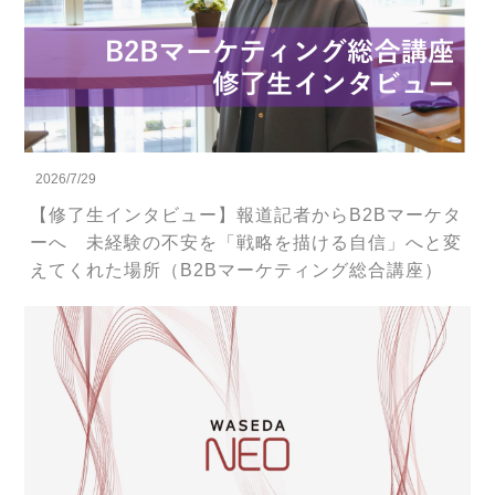
2026/7/29
【修了生インタビュー】報道記者からB2Bマーケタ
ーへ 未経験の不安を「戦略を描ける自信」へと変
えてくれた場所（B2Bマーケティング総合講座）