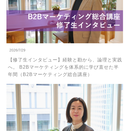
2026/7/29
【修了生インタビュー】経験と勘から、論理と実践
へ。 B2Bマーケティングを体系的に学び直せた半
年間（B2Bマーケティング総合講座）