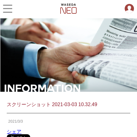
スクリーンショット 2021-03-03 10.32.49
2021/3/3
シェア