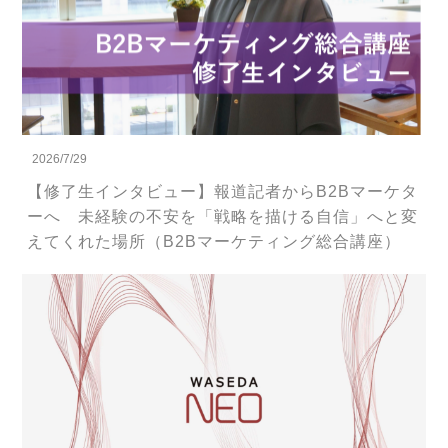
2026/7/29
【修了生インタビュー】報道記者からB2Bマーケタ
ーへ 未経験の不安を「戦略を描ける自信」へと変
えてくれた場所（B2Bマーケティング総合講座）