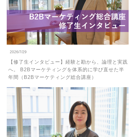
2026/7/29
【修了生インタビュー】経験と勘から、論理と実践
へ。 B2Bマーケティングを体系的に学び直せた半
年間（B2Bマーケティング総合講座）