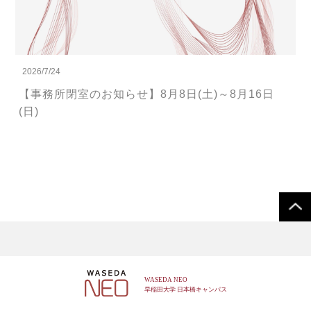
2026/7/24
【事務所閉室のお知らせ】8月8日(土)～8月16日
(日)