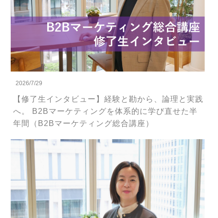
2026/7/29
【修了生インタビュー】経験と勘から、論理と実践
へ。 B2Bマーケティングを体系的に学び直せた半
年間（B2Bマーケティング総合講座）