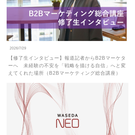
2026/7/29
【修了生インタビュー】報道記者からB2Bマーケタ
ーへ 未経験の不安を「戦略を描ける自信」へと変
えてくれた場所（B2Bマーケティング総合講座）