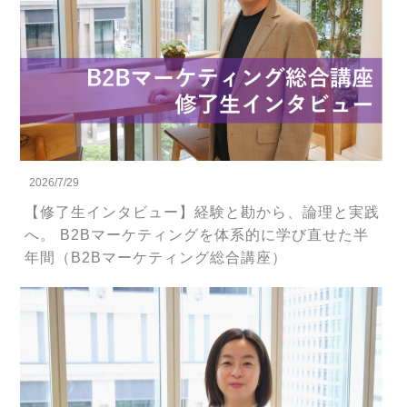
2026/7/29
【修了生インタビュー】経験と勘から、論理と実践
へ。 B2Bマーケティングを体系的に学び直せた半
年間（B2Bマーケティング総合講座）