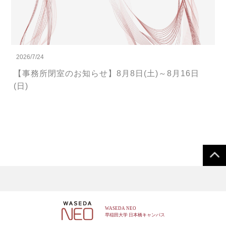
2026/7/24
【事務所閉室のお知らせ】8月8日(土)～8月16日
(日)