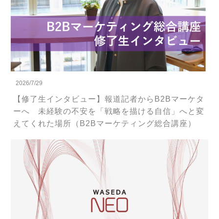
2026/7/29
【修了生インタビュー】報道記者からB2Bマーケタ
ーへ 未経験の不安を「戦略を描ける自信」へと変
えてくれた場所（B2Bマーケティング総合講座）