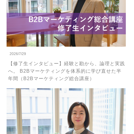
2026/7/29
【修了生インタビュー】経験と勘から、論理と実践
へ。 B2Bマーケティングを体系的に学び直せた半
年間（B2Bマーケティング総合講座）