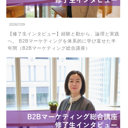
2026/7/29
【修了生インタビュー】経験と勘から、論理と実践
へ。 B2Bマーケティングを体系的に学び直せた半
年間（B2Bマーケティング総合講座）