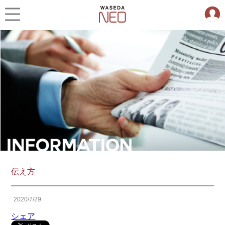
伝え方
2020/7/29
シェア