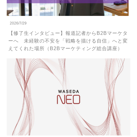
2026/7/29
【修了生インタビュー】報道記者からB2Bマーケタ
ーへ 未経験の不安を「戦略を描ける自信」へと変
えてくれた場所（B2Bマーケティング総合講座）