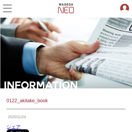
0122_akitake_book
2020/11/24
シェア