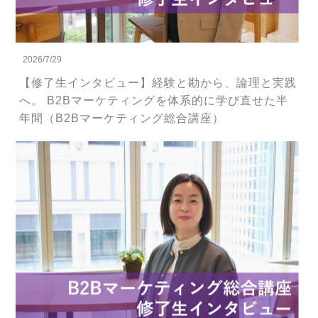
2026/7/29
【修了生インタビュー】経験と勘から、論理と実践
へ。 B2Bマーケティングを体系的に学び直せた半
年間（B2Bマーケティング総合講座）