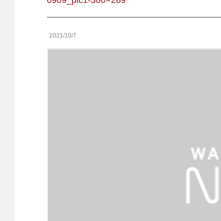
0909_pic1-300×269
2021/10/7