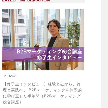
LATEST INFORMATION
2026/7/29
【修了生インタビュー】経験と勘から、論
理と実践へ。 B2Bマーケティングを体系的
に学び直せた半年間（B2Bマーケティング
総合講座）