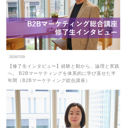
2026/7/29
【修了生インタビュー】経験と勘から、論理と実践
へ。 B2Bマーケティングを体系的に学び直せた半
年間（B2Bマーケティング総合講座）