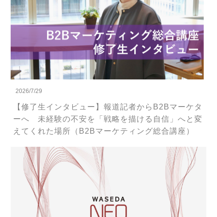
2026/7/29
【修了生インタビュー】報道記者からB2Bマーケタ
ーへ 未経験の不安を「戦略を描ける自信」へと変
えてくれた場所（B2Bマーケティング総合講座）