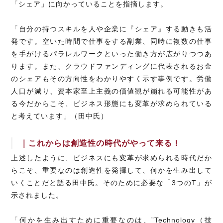
「シェア」に向かっていることを指摘します。
「自分の持つスキルを人や企業に『シェア』する動きも活
発です。空いた時間で仕事をする副業、同時に複数の仕事
を手がけるパラレルワークといった働き方が広がりつつあ
ります。また、クラウドファンディングに代表されるお金
のシェアもその方向性をわかりやすく示す事例です。労働
人口が減り、資本家至上主義の価値観が崩れる可能性があ
る今だからこそ、ビジネス形態にも変革が求められている
と考えています」（田中氏）
｜これからは創造性の時代がやって来る！
上述したように、ビジネスにも変革が求められる時代だか
らこそ、重要なのは創造性を発揮して、何かを生み出して
いくことだと語る田中氏。そのために必要な「3つのT」が
示されました。
「何かを生み出すために重要なのは、”Technology（技