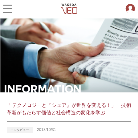
「テクノロジーと『シェア』が世界を変える！」 技術
革新がもたらす価値と社会構造の変化を学ぶ
2018/10/31
インタビュー