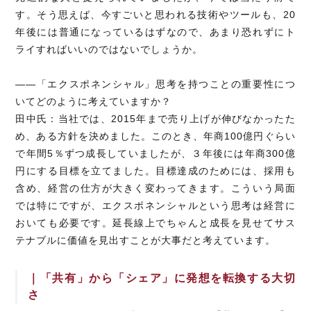
す。そう思えば、今すごいと思われる技術やツールも、20
年後には普通になっているはずなので、あまり恐れずにト
ライすればいいのではないでしょうか。
――「エクスポネンシャル」思考を持つことの重要性につ
いてどのように考えていますか？
田中氏：当社では、2015年まで売り上げが伸びなかったた
め、ある方針を決めました。このとき、年商100億円ぐらい
で年間5％ずつ成長していましたが、３年後には年商300億
円にする目標を立てました。目標達成のためには、採用も
含め、経営の仕方が大きく変わってきます。こういう局面
では特にですが、エクスポネンシャルという思考は経営に
おいても必要です。延長線上でちゃんと成長を見せてサス
テナブルに価値を見出すことが大事だと考えています。
｜「共有」から「シェア」に発想を転換する大切
さ