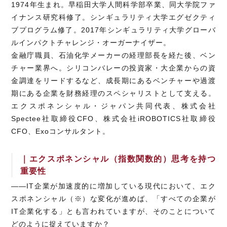
1974年生まれ。早稲田大学人間科学部卒業、同大学院ファ
イナンス研究科修了。シンギュラリティ大学エグゼクティ
ブプログラム修了。2017年シンギュラリティ大学グローバ
ルインパクトチャレンジ・オーガーナイザー。
金融庁職員、石油化学メーカーの経理部長を経た後、ベン
チャー業界へ。シリコンバレーの投資家・大企業からの資
金調達をリードするなど、成長期にあるベンチャーや過渡
期にある企業を財務経理のスペシャリストとして支える。
エクスポネンシャル・ジャパン共同代表、株式会社
Spectee社取締役CFO、株式会社iROBOTICS社取締役
CFO、Exoコンサルタント。
｜エクスポネンシャル（指数関数的）思考を持つ
重要性
――IT企業が加速度的に増加している現代において、エク
スポネンシャル（※）な変化が進めば、「すべての企業が
IT企業化する」とも言われていますが、そのことについて
どのように捉えていますか？