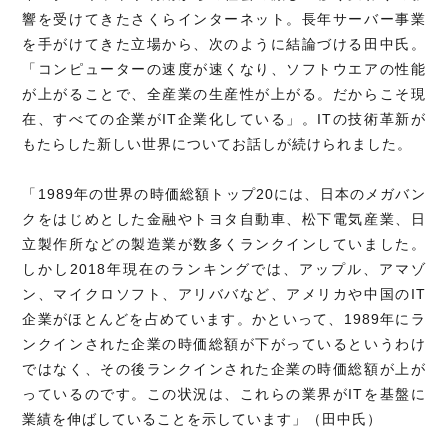
響を受けてきたさくらインターネット。長年サーバー事業
を手がけてきた立場から、次のように結論づける田中氏。
「コンピューターの速度が速くなり、ソフトウエアの性能
が上がることで、全産業の生産性が上がる。だからこそ現
在、すべての企業がIT企業化している」。ITの技術革新が
もたらした新しい世界についてお話しが続けられました。
「1989年の世界の時価総額トップ20には、日本のメガバン
クをはじめとした金融やトヨタ自動車、松下電気産業、日
立製作所などの製造業が数多くランクインしていました。
しかし2018年現在のランキングでは、アップル、アマゾ
ン、マイクロソフト、アリババなど、アメリカや中国のIT
企業がほとんどを占めています。かといって、1989年にラ
ンクインされた企業の時価総額が下がっているというわけ
ではなく、その後ランクインされた企業の時価総額が上が
っているのです。この状況は、これらの業界がITを基盤に
業績を伸ばしていることを示しています」（田中氏）