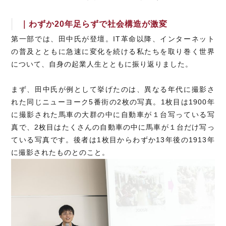
｜わずか20年足らずで社会構造が激変
第一部では、田中氏が登壇。IT革命以降、インターネット
の普及とともに急速に変化を続ける私たちを取り巻く世界
について、自身の起業人生とともに振り返りました。
まず、田中氏が例として挙げたのは、異なる年代に撮影さ
れた同じニューヨーク5番街の2枚の写真。1枚目は1900年
に撮影された馬車の大群の中に自動車が１台写っている写
真で、2枚目はたくさんの自動車の中に馬車が１台だけ写っ
ている写真です。後者は1枚目からわずか13年後の1913年
に撮影されたものとのこと。