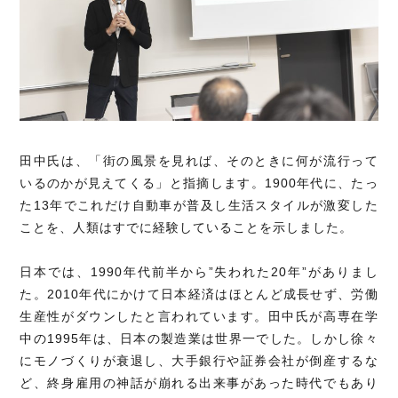
田中氏は、「街の風景を見れば、そのときに何が流行って
いるのかが見えてくる」と指摘します。1900年代に、たっ
た13年でこれだけ自動車が普及し生活スタイルが激変した
ことを、人類はすでに経験していることを示しました。
日本では、1990年代前半から”失われた20年”がありまし
た。2010年代にかけて日本経済はほとんど成長せず、労働
生産性がダウンしたと言われています。田中氏が高専在学
中の1995年は、日本の製造業は世界一でした。しかし徐々
にモノづくりが衰退し、大手銀行や証券会社が倒産するな
ど、終身雇用の神話が崩れる出来事があった時代でもあり