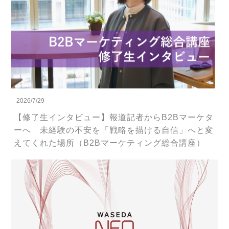
2026/7/29
【修了生インタビュー】報道記者からB2Bマーケタ
ーへ 未経験の不安を「戦略を描ける自信」へと変
えてくれた場所（B2Bマーケティング総合講座）