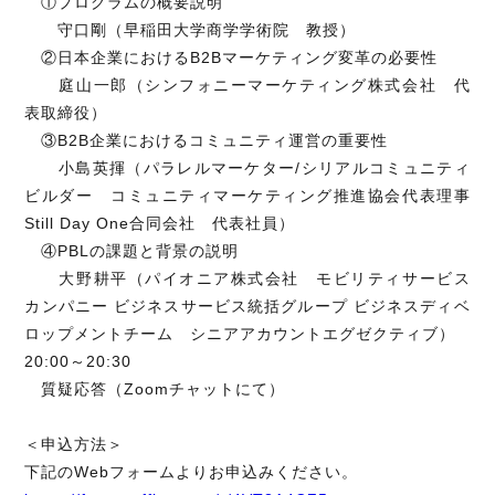
①プログラムの概要説明
守口剛（早稲田大学商学学術院 教授）
②日本企業におけるB2Bマーケティング変革の必要性
庭山一郎（シンフォニーマーケティング株式会社 代
表取締役）
③B2B企業におけるコミュニティ運営の重要性
小島英揮（パラレルマーケター/シリアルコミュニティ
ビルダー コミュニティマーケティング推進協会代表理事
Still Day One合同会社 代表社員）
④PBLの課題と背景の説明
大野耕平（パイオニア株式会社 モビリティサービス
カンパニー ビジネスサービス統括グループ ビジネスディベ
ロップメントチーム シニアアカウントエグゼクティブ）
20:00～20:30
質疑応答（Zoomチャットにて）
＜申込方法＞
下記のWebフォームよりお申込みください。