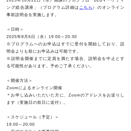
2025年10月22日（水）開講のプログラム「B2Bマーケティ
ング総合講座」（プログラム詳細は
こちら
）のオンライン
事前説明会を実施します。
＜日時＞
2025年8月6日（水）19:00～20:30
※プログラムへのお申込はすでに受付を開始しており、説
明会よりも前にお申込みは可能です。
※説明会開催までに定員を満たす場合、説明会を中止とす
る可能性があります。予めご了承ください。
＜開催方法＞
Zoomによるオンライン開催
＊お申し込みいただいた方に、Zoomのアドレスをお送りし
ます（実施日の前日に送付）。
＜スケジュール（予定）＞
19:00～20:00