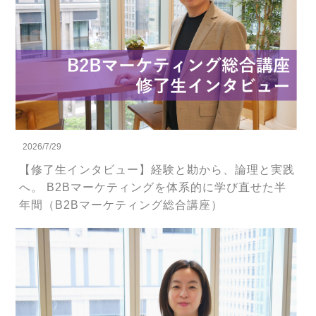
2026/7/29
【修了生インタビュー】経験と勘から、論理と実践
へ。 B2Bマーケティングを体系的に学び直せた半
年間（B2Bマーケティング総合講座）