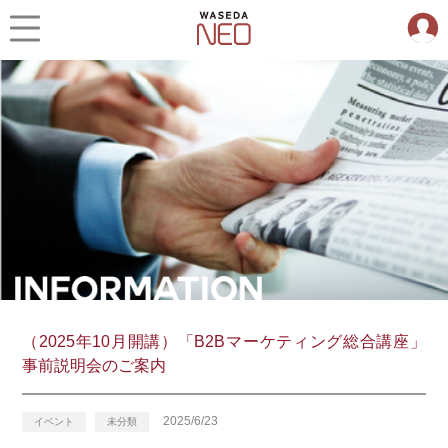
（2025年10月開講）「B2Bマーケティング総合講座」
事前説明会のご案内
2025/6/23
イベント
未分類