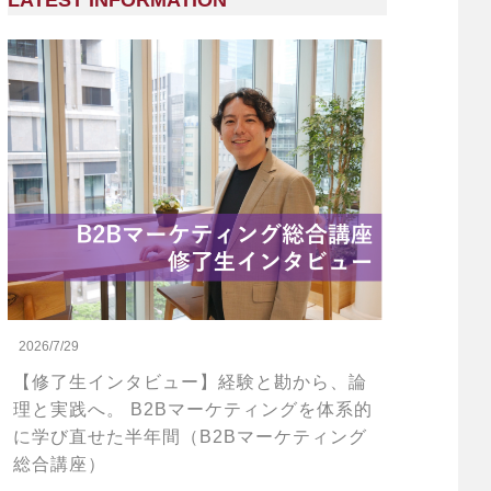
LATEST INFORMATION
2026/7/29
【修了生インタビュー】経験と勘から、論
理と実践へ。 B2Bマーケティングを体系的
に学び直せた半年間（B2Bマーケティング
総合講座）