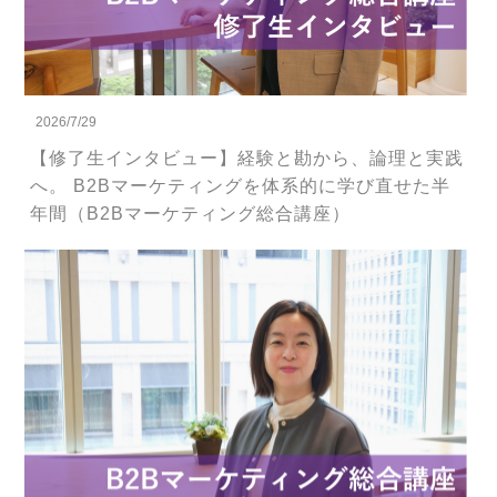
2026/7/29
【修了生インタビュー】経験と勘から、論理と実践
へ。 B2Bマーケティングを体系的に学び直せた半
年間（B2Bマーケティング総合講座）