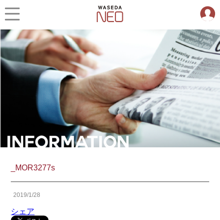
_MOR3277s
2019/1/28
シェア