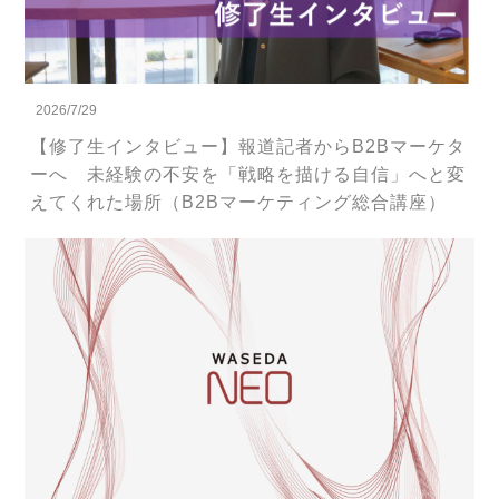
2026/7/29
【修了生インタビュー】報道記者からB2Bマーケタ
ーへ 未経験の不安を「戦略を描ける自信」へと変
えてくれた場所（B2Bマーケティング総合講座）