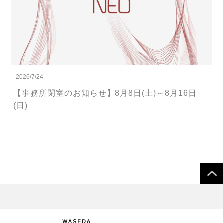
2026/7/24
【事務所閉室のお知らせ】8月8日(土)～8月16日
(日)