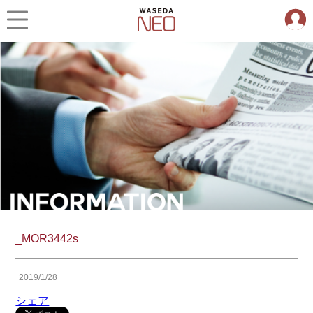
_MOR3442s
2019/1/28
シェア