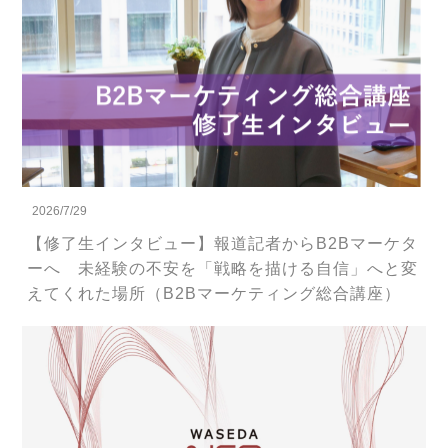
2026/7/29
【修了生インタビュー】報道記者からB2Bマーケタ
ーへ 未経験の不安を「戦略を描ける自信」へと変
えてくれた場所（B2Bマーケティング総合講座）