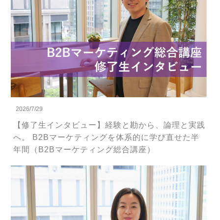
2026/7/29
【修了生インタビュー】経験と勘から、論理と実践
へ。 B2Bマーケティングを体系的に学び直せた半
年間（B2Bマーケティング総合講座）