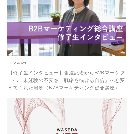
2026/7/29
【修了生インタビュー】報道記者からB2Bマーケタ
ーへ 未経験の不安を「戦略を描ける自信」へと変
えてくれた場所（B2Bマーケティング総合講座）