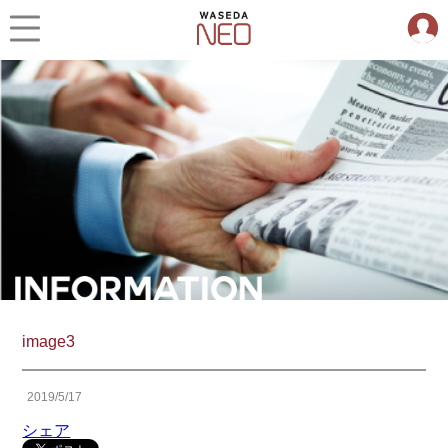
image3
2019/5/17
シェア