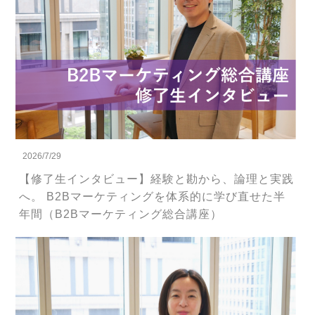
2026/7/29
【修了生インタビュー】経験と勘から、論理と実践
へ。 B2Bマーケティングを体系的に学び直せた半
年間（B2Bマーケティング総合講座）