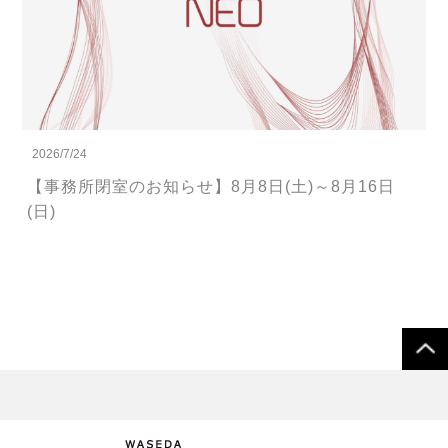
2026/7/24
【事務所閉室のお知らせ】8月8日(土)～8月16日
(日)