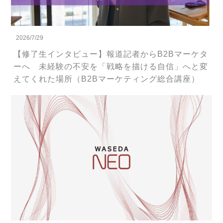
2026/7/29
【修了生インタビュー】報道記者からB2Bマーケタ
ーへ 未経験の不安を「戦略を描ける自信」へと変
えてくれた場所（B2Bマーケティング総合講座）