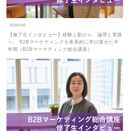
2026/7/29
【修了生インタビュー】経験と勘から、論理と実践
へ。 B2Bマーケティングを体系的に学び直せた半
年間（B2Bマーケティング総合講座）