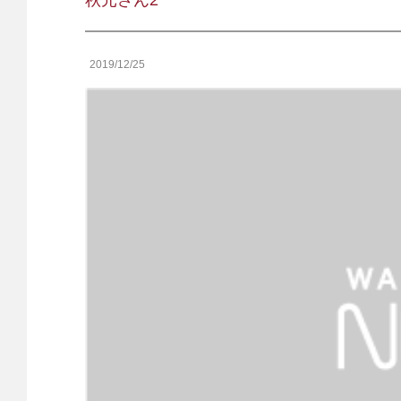
秋元さん2
2019/12/25