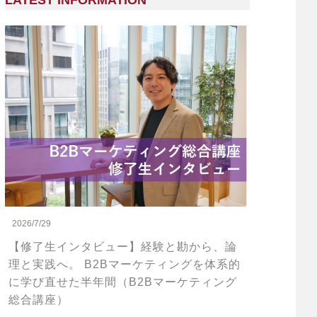
LATEST INFORMATION
2026/7/29
【修了生インタビュー】経験と勘から、論
理と実践へ。 B2Bマーケティングを体系的
に学び直せた半年間（B2Bマーケティング
総合講座）