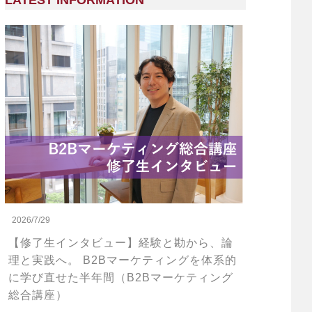
LATEST INFORMATION
2026/7/29
【修了生インタビュー】経験と勘から、論
理と実践へ。 B2Bマーケティングを体系的
に学び直せた半年間（B2Bマーケティング
総合講座）