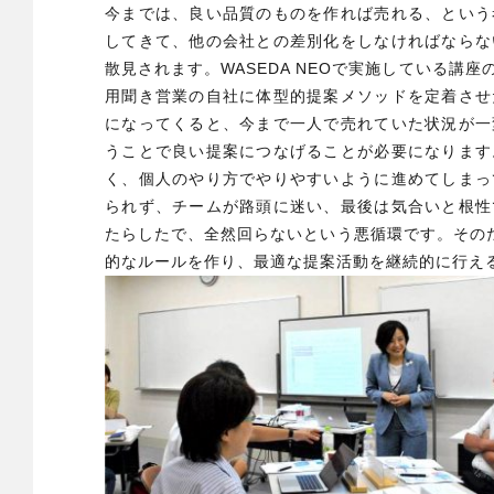
今までは、良い品質のものを作れば売れる、という
してきて、他の会社との差別化をしなければならな
散見されます。WASEDA NEOで実施している講
用聞き営業の自社に体型的提案メソッドを定着させ
になってくると、今まで一人で売れていた状況が一
うことで良い提案につなげることが必要になります
く、個人のやり方でやりやすいように進めてしまっ
られず、チームが路頭に迷い、最後は気合いと根性
たらしたで、全然回らないという悪循環です。その
的なルールを作り、最適な提案活動を継続的に行え