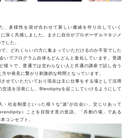
た、多様性を混ぜ合わせて新しい価値を作り出していく
のコンセプトに深く共感しました。まさに自分がプロポーザルマネジメ
のでした。
ので、どれくらいの方に集まっていただけるのか不安でした
会いでプログラム自体もどんどんと進化しています。受講
ど様々で、普通では交わらない人と共通の講座で話し合う
え方や発見に繋がり刺激的な時間となっています。
利用させていただいており現在は主に仕事をする場として活用
流を活発にし、Blendipityを起こしていけるようにして
pity）：技術・人・社会制度といった様々な“波”が出会い、交じりあって
Serendipity）ことを目指す意の造語。「共創の場」である
基本コンセプト。