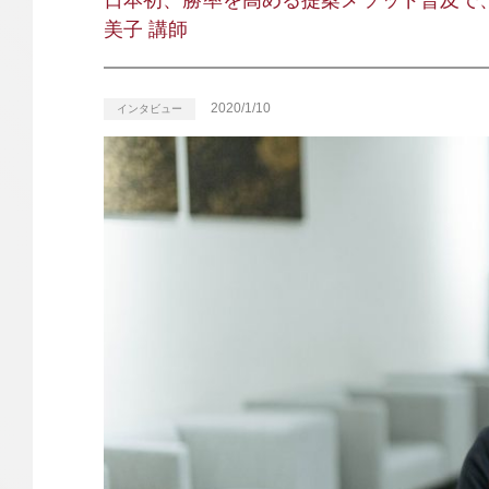
日本初、勝率を高める提案メソッド普及で
美子 講師
2020/1/10
インタビュー