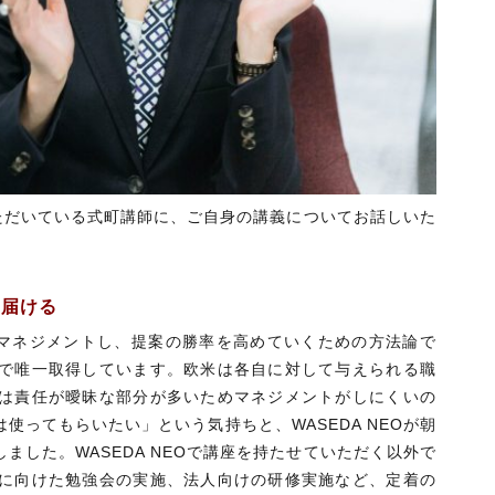
いただいている式町講師に、ご自身の講義についてお話しいた
に届ける
マネジメントし、提案の勝率を高めていくための方法論で
で唯一取得しています。欧米は各自に対して与えられる職
は責任が曖昧な部分が多いためマネジメントがしにくいの
ってもらいたい」という気持ちと、WASEDA NEOが朝
した。WASEDA NEOで講座を持たせていただく以外で
に向けた勉強会の実施、法人向けの研修実施など、定着の