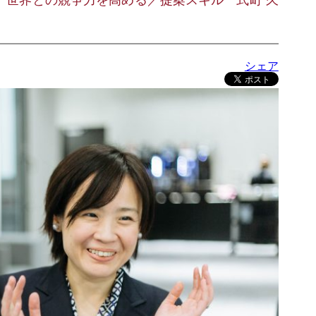
、世界との競争力を高める／提案スキル 式町 久
シェア