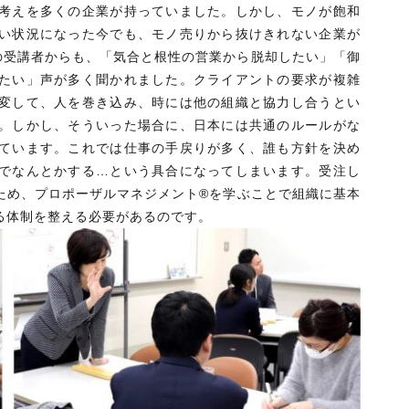
考えを多くの企業が持っていました。しかし、モノが飽和
い状況になった今でも、モノ売りから抜けきれない企業が
座の受講者からも、「気合と根性の営業から脱却したい」「御
たい」声が多く聞かれました。クライアントの要求が複雑
変して、人を巻き込み、時には他の組織と協力し合うとい
。しかし、そういった場合に、日本には共通のルールがな
ています。これでは仕事の手戻りが多く、誰も方針を決め
でなんとかする…という具合になってしまいます。受注し
ため、プロポーザルマネジメント®を学ぶことで組織に基本
る体制を整える必要があるのです。