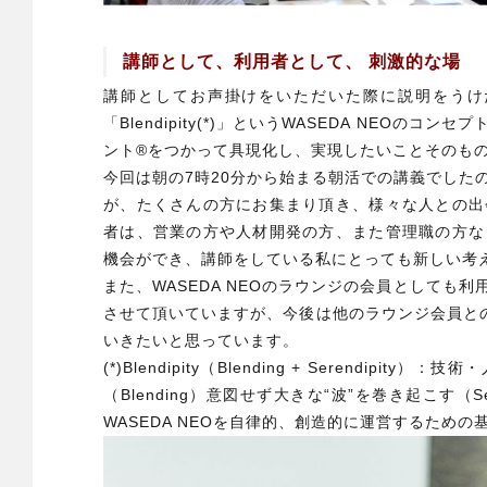
講師として、利用者として、 刺激的な場
講師としてお声掛けをいただいた際に説明をうけ
「Blendipity(*)」というWASEDA NEO
ント®をつかって具現化し、実現したいことそのも
今回は朝の7時20分から始まる朝活での講義でした
が、たくさんの方にお集まり頂き、様々な人との出
者は、営業の方や人材開発の方、また管理職の方な
機会ができ、講師をしている私にとっても新しい考
また、WASEDA NEOのラウンジの会員としても
させて頂いていますが、今後は他のラウンジ会員との交
いきたいと思っています。
(*)Blendipity（Blending + Serendi
（Blending）意図せず大きな“波”を巻き起こす（
WASEDA NEOを自律的、創造的に運営するための