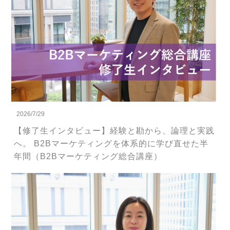
2026/7/29
【修了生インタビュー】経験と勘から、論理と実践
へ。 B2Bマーケティングを体系的に学び直せた半
年間（B2Bマーケティング総合講座）