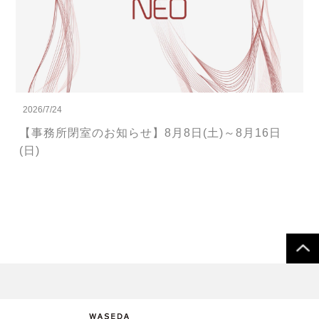
2026/7/24
【事務所閉室のお知らせ】8月8日(土)～8月16日
(日)