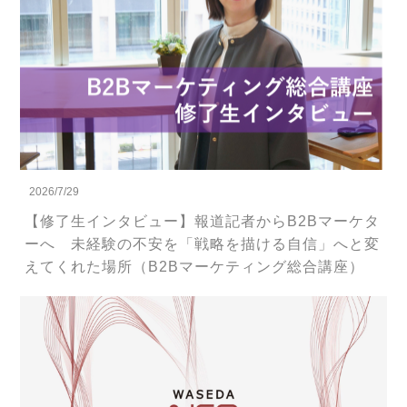
2026/7/29
【修了生インタビュー】報道記者からB2Bマーケタ
ーへ 未経験の不安を「戦略を描ける自信」へと変
えてくれた場所（B2Bマーケティング総合講座）