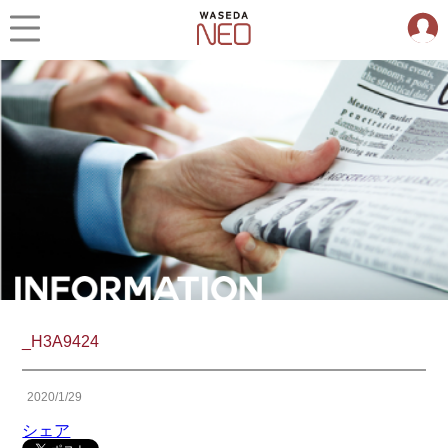
_H3A9424
2020/1/29
シェア