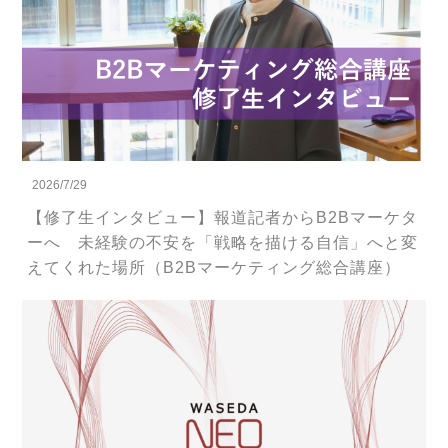
2026/7/29
【修了生インタビュー】報道記者からB2Bマーケタ
ーへ 未経験の不安を「戦略を描ける自信」へと変
えてくれた場所（B2Bマーケティング総合講座）