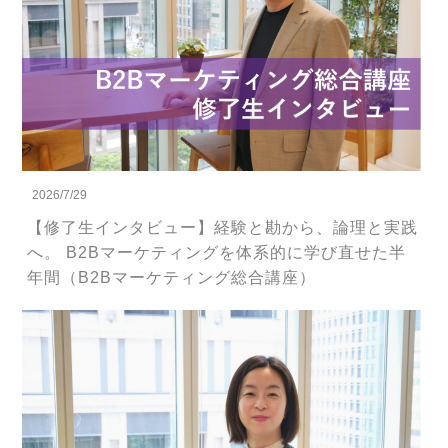
2026/7/29
【修了生インタビュー】経験と勘から、論理と実践
へ。 B2Bマーケティングを体系的に学び直せた半
年間（B2Bマーケティング総合講座）