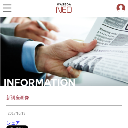
新講座画像
2017/10/13
シェア