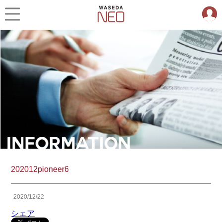
202012pioneer6
2020/12/22
シェア