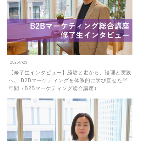
2026/7/29
【修了生インタビュー】経験と勘から、論理と実践
へ。 B2Bマーケティングを体系的に学び直せた半
年間（B2Bマーケティング総合講座）