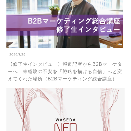
2026/7/29
【修了生インタビュー】報道記者からB2Bマーケタ
ーへ 未経験の不安を「戦略を描ける自信」へと変
えてくれた場所（B2Bマーケティング総合講座）