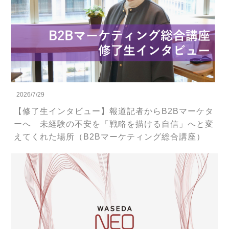
2026/7/29
【修了生インタビュー】報道記者からB2Bマーケタ
ーへ 未経験の不安を「戦略を描ける自信」へと変
えてくれた場所（B2Bマーケティング総合講座）