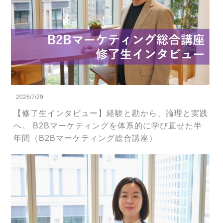
2026/7/29
【修了生インタビュー】経験と勘から、論理と実践
へ。 B2Bマーケティングを体系的に学び直せた半
年間（B2Bマーケティング総合講座）