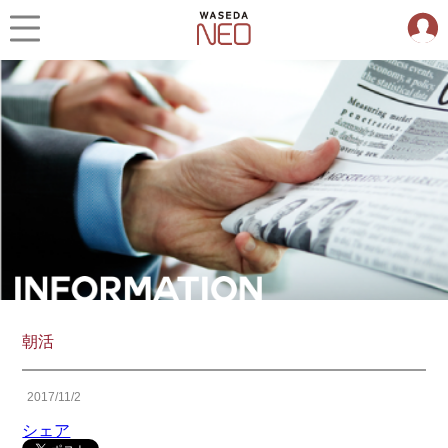
朝活
2017/11/2
シェア