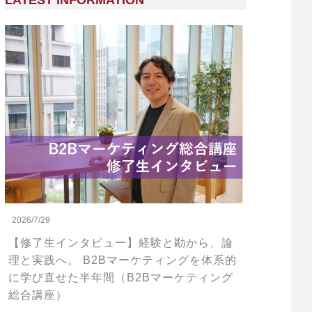
LATEST INFORMATION
2026/7/29
【修了生インタビュー】経験と勘から、論
理と実践へ。 B2Bマーケティングを体系的
に学び直せた半年間（B2Bマーケティング
総合講座）