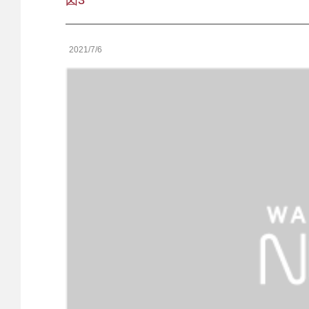
図3
2021/7/6