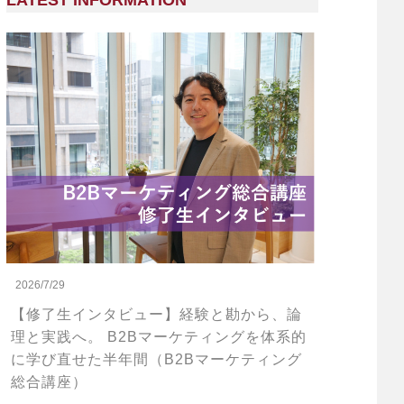
LATEST INFORMATION
2026/7/29
【修了生インタビュー】経験と勘から、論
理と実践へ。 B2Bマーケティングを体系的
に学び直せた半年間（B2Bマーケティング
総合講座）