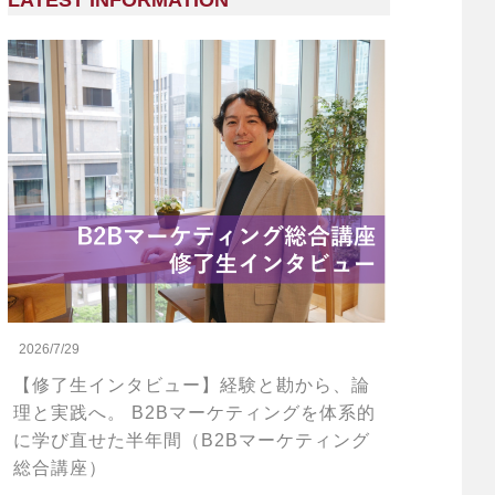
LATEST INFORMATION
2026/7/29
【修了生インタビュー】経験と勘から、論
理と実践へ。 B2Bマーケティングを体系的
に学び直せた半年間（B2Bマーケティング
総合講座）