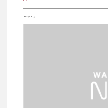
ex
2021/8/23