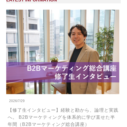
2026/7/29
【修了生インタビュー】経験と勘から、論理と実践
へ。 B2Bマーケティングを体系的に学び直せた半
年間（B2Bマーケティング総合講座）