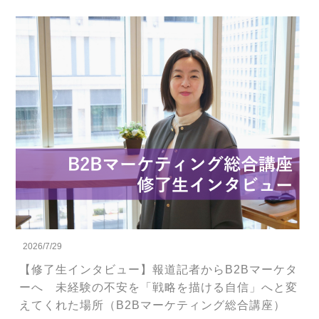
2026/7/29
【修了生インタビュー】報道記者からB2Bマーケタ
ーへ 未経験の不安を「戦略を描ける自信」へと変
えてくれた場所（B2Bマーケティング総合講座）