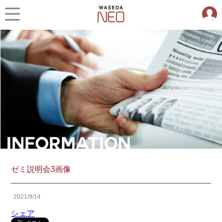
ゼミ説明会3画像
2021/9/14
シェア