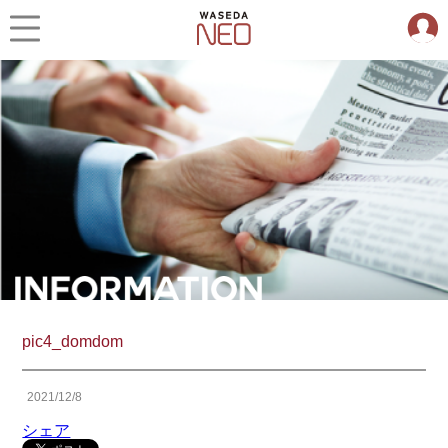
pic4_domdom
2021/12/8
シェア