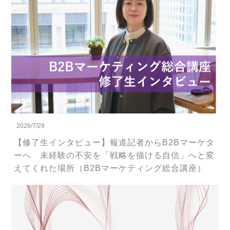
2026/7/29
【修了生インタビュー】報道記者からB2Bマーケタ
ーへ 未経験の不安を「戦略を描ける自信」へと変
えてくれた場所（B2Bマーケティング総合講座）