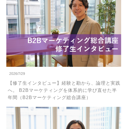
2026/7/29
【修了生インタビュー】経験と勘から、論理と実践
へ。 B2Bマーケティングを体系的に学び直せた半
年間（B2Bマーケティング総合講座）