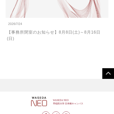
2026/7/24
【事務所閉室のお知らせ】8月8日(土)～8月16日
(日)