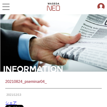
20210824_pseminar04_
2021/12/13
シェア