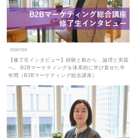
2026/7/29
【修了生インタビュー】経験と勘から、論理と実践
へ。 B2Bマーケティングを体系的に学び直せた半
年間（B2Bマーケティング総合講座）