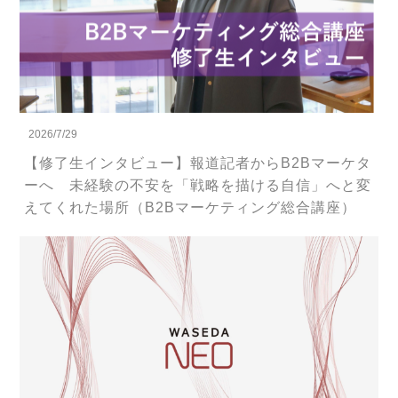
2026/7/29
【修了生インタビュー】報道記者からB2Bマーケタ
ーへ 未経験の不安を「戦略を描ける自信」へと変
えてくれた場所（B2Bマーケティング総合講座）